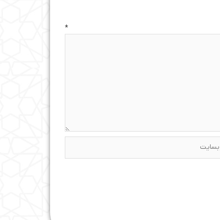
ه
*
ایت