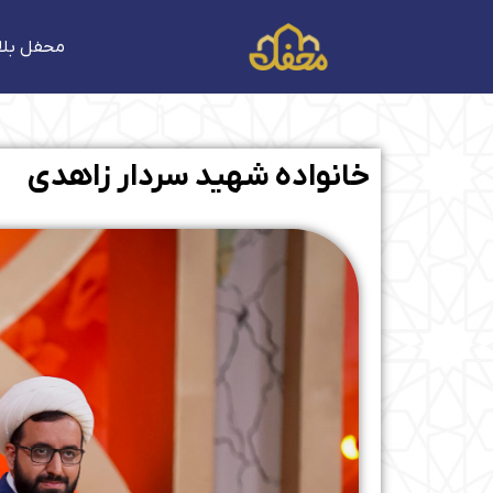
فتن
ه
محفل بلا
حتوا
خانواده شهید سردار زاهدی