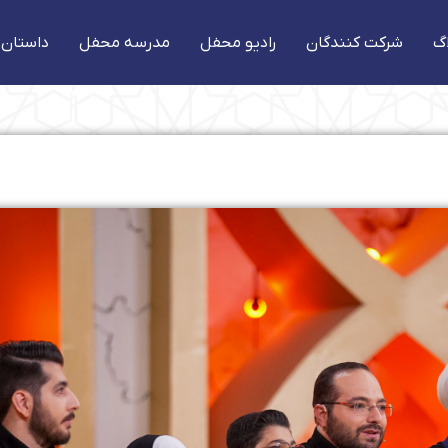
گ
شرکت کنندگان
رادیو محفل
مدرسه محفل
داستان 