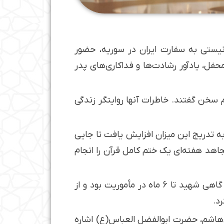
نیستی به سفارت ایران در سوریه، حضور
فل، یادآور رشادت‌ها و فداکاری‌های پدر
م سخن گفتند. خاطرات آنها روایتگر زندگی
به تدریج این میزان افزایش یافت تا جایی
مجاهد هفته‌ای یک ختم کامل قرآن را انجام
فرزندان شهید همچنین از صبر و استقامت خانواده در دوران مأموریت‌های طولانی پدر سخن گفتند و اینکه گاهی شهید تا ۶ ماه در مأموریت بود و از
د.
‌هاشم، حضرت ابوالفضل العباس(ع) اشاره