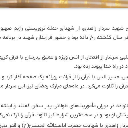
دان شهید سردار زاهدی، از شهدای حمله تروریستی رژیم صهیو
ر سال گذشته رخ داده بود و حضور فرزندان شهید در برنامه مح
بی سرشار از افتخار، از انس ویژه و عمیق پدرشان با قرآن کری
در راه خدا پیوند زده بود.
س، مسیر انس با قرآن را از قرائت روزانه یک صفحه آغاز کرد و 
رآن را تلاوت می‌کرد. در ماه‌های مبارک رمضان نیز، این سردار 
شگی او بود و در سخت‌ترین شرایط نیز تلاوت قرآن را ترک نمی‌کر
دار زاهدی با شهادت حضرت اباعبدالله الحسین(ع) و قمر بنی