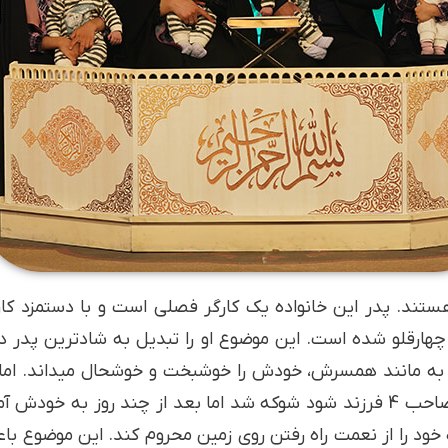
هستند. پدر این خانواده یک کارگر فصلی است و با دستمزد کارگ
تازگی صاحب چهارقلو شده است. این موضوع او را تبدیل به شادترین 
ز به مانند همسرش، خودش را خوشبخت و خوشحال می­داند. اما 
آقای مرادنیا بعد از فهمیدن اینکه قرار است صاحب 4 فرزند شود شوکه شد اما بعد ا
د را از نعمت راه رفتن روی زمین محروم کند. این موضوع باعث 