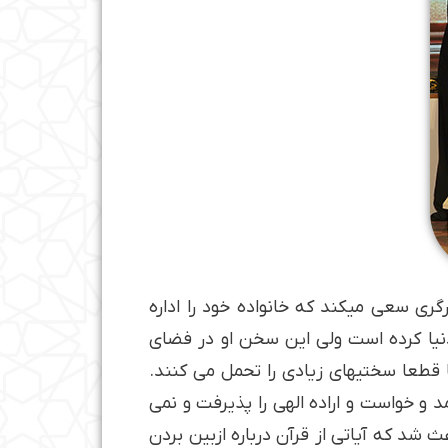
ری سعی می­کند که خانواده خود را اداره
پدر دنیا کرده است ولی این سخن او در فضای
قطعا سختی­های زیادی را تحمل می کنند.
ز چند روز به خودش آمد و خواست و اراده الهی را پذیرفت و نمی
شد که آیاتی از قرآن درباره ازبین بردن