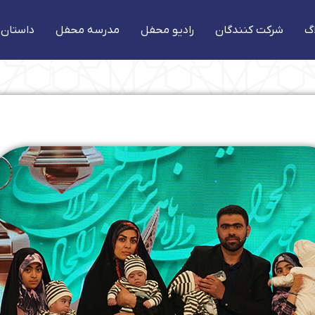
گ
شرکت کنندگان
رادیو محفل
مدرسه محفل
داستان 