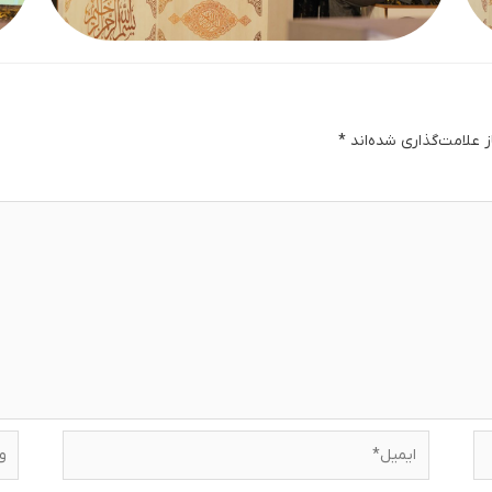
 علامت‌گذاری شده‌اند
*
دگا
ایمیل*
وبس