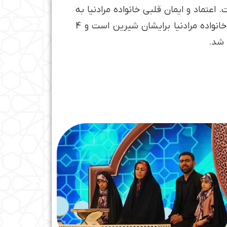
تماد و ایمان قلبی خانواده مرادنیا به
آیات قرآن مورد تمجید میزبانان قرار گرفت و رضوان درویش به شکلی خاص آنها را تحسین کرد. سختی­های خانواده مرادنیا برایشان شیرین است و 4
 شد.