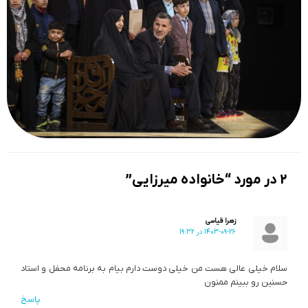
2 در مورد “خانواده میرزایی”
زهرا قیاسی
1403-09-26 در 19:32
سلام خیلی عالی هست من خیلی دوست دارم بیام به برنامه محفل و استاد
حسنین رو ببینم ممنون
پاسخ