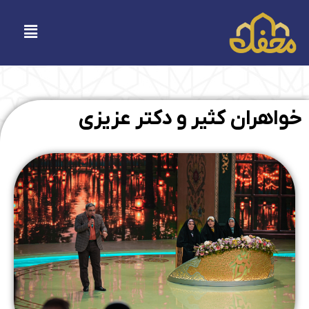
فتن
ه
فهرست
حتوا
خواهران کثیر و دکتر عزیزی