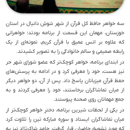
سه خواهر حافظ کل قرآن از شهر شوشِ دانیال در استان
خوزستان، مهمان این قسمت از برنامه بودند؛ خواهرانی
که علاوه بر انس عمیق با قرآن کریم، نمونه‌ای از یک
رابطه صمیمی و سالم خانوادگی را به تصویر کشیدند.
در ابتدای برنامه، خواهر کوچک‌تر که عضو شورای شهر حر
نیز هست، خود را معرفی کرد و در ادامه به پرسش‌های
حفظ قرآنِ میزبانان پاسخ داد. پس از آن، دو خواهر دیگر
از میان تماشاگران برخاستند، خود را معرفی کردند و به
جمع مهمانان روی صحنه پیوستند.
در یکی از لحظات شیرین برنامه، دخترِ خواهر کوچک‌تر از
میان تماشاگران ایستاد و سوره مبارکه تین را تلاوت کرد
که مورد تشویق حاضران قرار گرفت. حامد شاکرنژاد نیز به