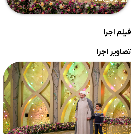
فیلم اجرا
تصاویر اجرا