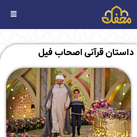
فتن
ه
فهرست
حتوا
داستان قرآنی اصحاب فیل