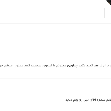
 برام فراهم کنید بگید چطوری میتونم با ایشون صحبت کنم ممنون میشم جو
 شماره آقای نبی رو بهم بدید