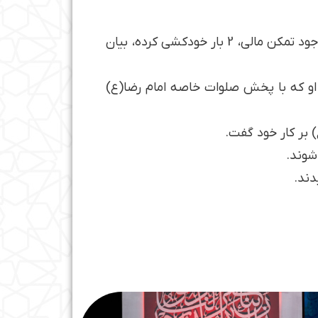
رسالت بوذری از آقای نبی پرسید که چگونه به این سمت رفته است و آقای نبی، با اشاره به این نکته که با وجود تمکن مالی، 2 بار خودکشی کرده، بیان
 او که با پخش صلوات خاصه امام رضا(ع)
 بر کار خود گفت.
شوند.
دند.