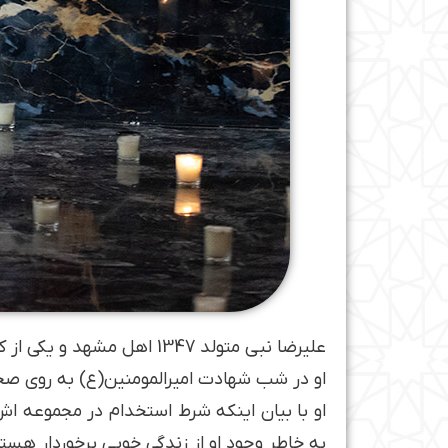
علیرضا نبی متولد 1347 اهل مشهد و یکی از کارآفرینان برتر کشور است .
او در شب شهادت امیرالمومنین(ع) به روی صح
او با بیان اینکه شرط استخدام در مجموعه ا
به خاطر وجود او از زندگی خوبی برخوردار هستن