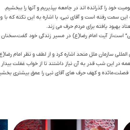
ومیت خود را گذرانده اند در جامعه بپذیریم و آنها را ببخشیم.
تاد بهبود یافته برای مردم حرف می زند.
ختی” است،از آیت امام رضا(ع) در مسیر زندگی خود گفت،سخنان
لمللی سازمان ملل متحد اشاره کرد و از لطف و نظر امام رضا(ع)
 در این شب قدر به آن نیاز داشتند تا از خواب غفلت بیدار 
های فصلت،مائده و کهف حرف های آقای نبی را عمق بیشتری بخشی