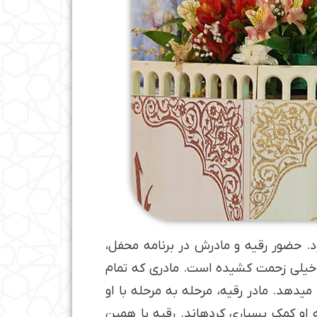
ود. حضور رقیه و مادرش در برنامه محفل،
ه خیلی زحمت کشیده است. مادری که تمام
­دهد. مادر رقیه، مرحله به مرحله با او
او کمک بسیاری کرده­اند. رقیه با همین