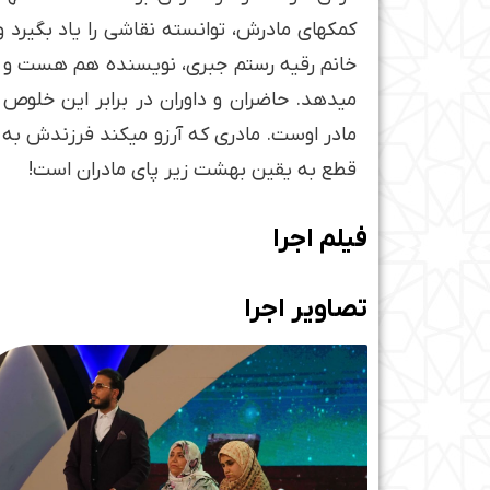
کمک­های مادرش، توانسته نقاشی را یاد بگیرد 
خانم رقیه رستم جبری، نویسنده هم هست و دلنو
می­دهد. حاضران و داوران در برابر این خلوص 
مادر اوست. مادری که آرزو می­کند فرزندش به
قطع به یقین بهشت زیر پای مادران است!
فیلم اجرا
تصاویر اجرا