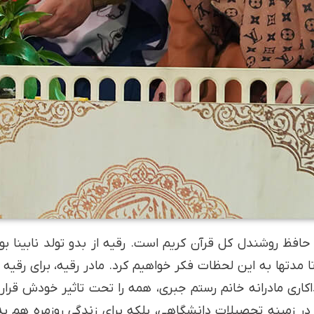
حافظ روشندل کل قرآن کریم است. رقیه از بدو تولد نابینا ب
مدت­ها به این لحظات فکر خواهیم کرد. مادر رقیه، برای رقی
ری مادرانه خانم رستم جبری، همه را تحت تاثیر خودش قرار می
ر زمینه تحصیلات دانشگاهی، بلکه برای زندگی روزمره هم به 