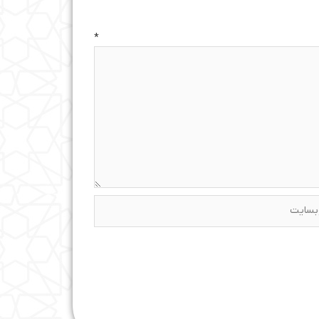
ه
*
ایت