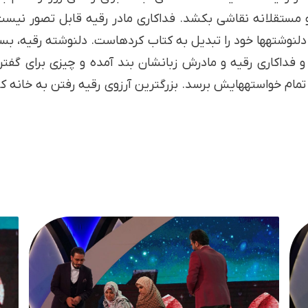
و مستقلانه نقاشی بکشد. فداکاری مادر رقیه قابل تصور نیست.
شته­ها خود را تبدیل به کتاب کرده­است. دلنوشته رقیه، بسیا
و فداکاری رقیه و مادرش زبانشان بند آمده و چیزی برای گفتن
 تمام خواسته­هایش برسد. بزرگترین آرزوی رقیه رفتن به خان