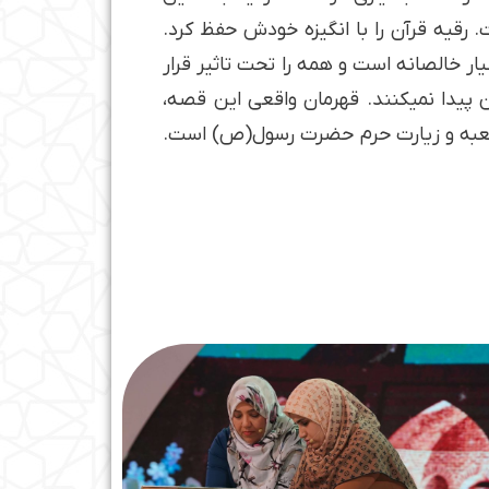
 رقیه قرآن را با انگیزه خودش حفظ کرد.
ر خالصانه است و همه را تحت تاثیر قرار
 پیدا نمی­کنند. قهرمان واقعی این قصه،
ه کعبه و زیارت حرم حضرت رسول(ص) است.