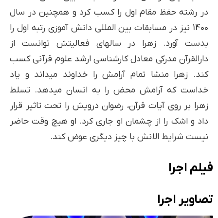
در رشته حفظ مقام اول را کسب کرد و همچنین در سال
1400 نیز در مسابقات بین المللی دانش آموزی رتبه اول را
بدست آورد. زهرا در سال­های فعالیتش توانست از
دارالقرآن مدرکی معادل کارشناسی ارشد علوم قرآنی کسب
کند. زهرا منشا تمام آرامش را خداوند می­داند و یاد
خداست که آرامش محض را به انسان می­دهد. تسلط
زهرا بر روی آیات قرآن، رضوان درویش را تحت تاثیر قرار
داد و اشک را از چشمان او جاری کرد. او هیچ وقت حاضر
نیست شرایط الانش با چیز دیگری عوض کند.
فیلم اجرا
تصاویر اجرا