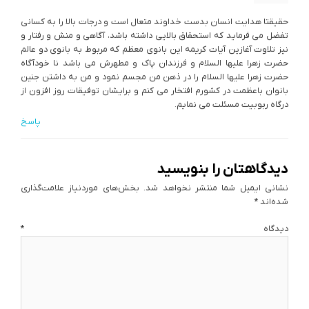
حقیقتا هدایت انسان بدست خداوند متعال است و درجات بالا را به کسانی
تفضل می فرماید که استحقاق بالایی داشته باشد، آگاهی و منش و رفتار و
نیز تلاوت آغازین آیات کریمه این بانوی معظم که مربوط به بانوی دو عالم
حضرت زهرا علیها السلام و فرزندان پاک و مطهرش می باشد نا خودآگاه
حضرت زهرا علیها السلام را در ذهن من مجسم نمود و من به داشتن جنین
بانوان باعظمت در کشورم افتخار می کنم و برایشان توفیقات روز افزون از
درگاه ربوبیت مسئلت می نمایم.
پاسخ
دیدگاهتان را بنویسید
نشانی ایمیل شما منتشر نخواهد شد.
بخش‌های موردنیاز علامت‌گذاری
شده‌اند
*
دیدگاه
*