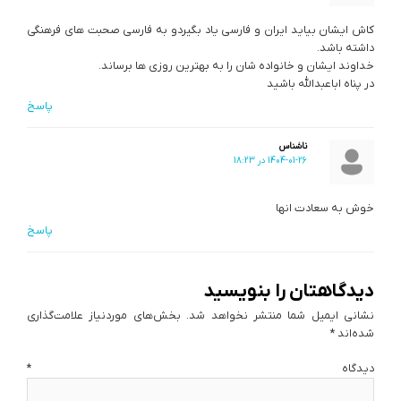
کاش ایشان بیاید ایران و فارسی یاد بگیردو به فارسی صحبت های فرهنگی
داشته باشد.
خداوند ایشان و خانواده شان را به بهترین روزی ها برساند.
در پناه اباعبدالله باشید
پاسخ
ناشناس
1404-01-26 در 18:23
خوش به سعادت انها
پاسخ
دیدگاهتان را بنویسید
نشانی ایمیل شما منتشر نخواهد شد.
بخش‌های موردنیاز علامت‌گذاری
شده‌اند
*
دیدگاه
*