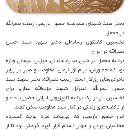
دختر سید شهدای مقاومت؛ حضور تاریخی زینب نصرالله
در محفل
نخستین گفتگوی رسانه‌ای دختر شهید سید حسن
نصرالله در ایران
برنامه محفل در شبی به یادماندنی، میزبان مهمانی ویژه
بود که حضورش، پیام آور ایمان، مقاومت و صبر در برابر
نامرادی‌های روزگار است. زینب نصرالله، دختر شهید سید
حسن نصرالله، دبیرکل شهید حزب‌الله لبنان، برای
نخستین بار در یک برنامه تلویزیونی ایرانی حضور یافت و
از ناگفته‌های زندگی در کنار سید مقاومت سخن گفت.
این حضور تاریخی که می‌تواند مورد توجه گسترده
مخاطبان ایرانی و جهان اسلام قرار گیرد، فرصتی بود تا از