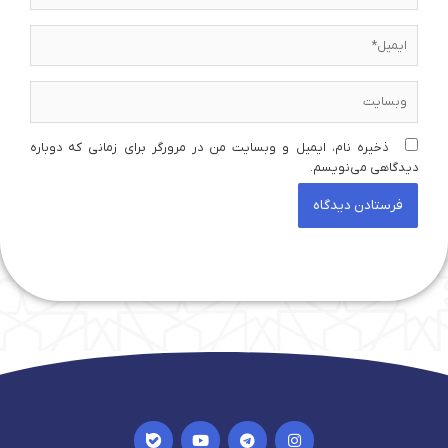
ایمیل*
وبسایت
ذخیره نام، ایمیل و وبسایت من در مرورگر برای زمانی که دوباره
دیدگاهی می‌نویسم.
I
Y
T
I
c
o
e
n