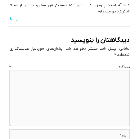
ماشالله استاد پرویزی ما عاشق شما هستیم من شمارو بیشتر از استاد
شاکرنژاد دوست دارم
پاسخ
دیدگاهتان را بنویسید
نشانی ایمیل شما منتشر نخواهد شد.
بخش‌های موردنیاز علامت‌گذاری
شده‌اند
*
دیدگاه
*
نام*