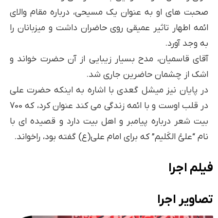
صحبت های او به عنوان یک مسیحی، درباره مقام والای
ائمه اطهار تاثیر عمیقی روی حاضران داشت و میزبانان را
به وجد آورد.
آقای قاسمیان، مدح بسیار زیبایی از آن حضرت خواند و
اشک از چشمان حاضرین جاری شد.
در پایان نیز میشل گعدی با اشاره به اینکه حضرت علی
در قلب اوست و با ائمه زندگی می کند عنوان کرد، که 700
بیت شعر درباره پیامبر و اهل بیت دارد و قصیده ای با
نام “علیُّ الکَلیم” که برای امام علی(ع) گفته بود، راخواند.
فیلم اجرا
تصاویر اجرا