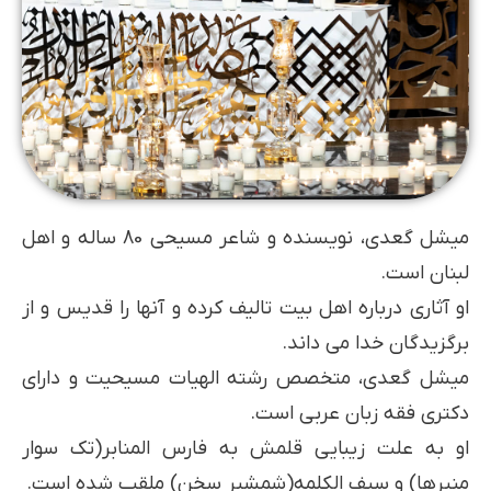
میشل گعدی، نویسنده و شاعر مسیحی 80 ساله و اهل
لبنان است.
او آثاری درباره اهل بیت تالیف کرده و آنها را قدیس و از
برگزیدگان خدا می داند.
میشل گعدی، متخصص رشته الهیات مسیحیت و دارای
دکتری فقه زبان عربی است.
او به علت زیبایی قلمش به فارس المنابر(تک سوار
منبرها) و سیف الکلمه(شمشیر سخن) ملقب شده است.