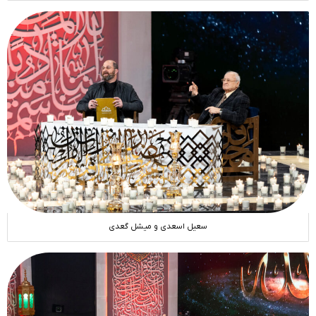
سعیل اسعدی و میشل گعدی