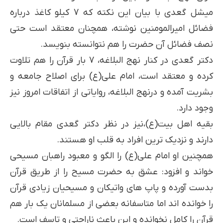
میشل گعدی با بیان این نکته که 7 کیلو کاغذ درباره
فضائل امیرالمومنین نوشته، همچنان معتقد است حتی
نصف فضائل آن حضرت را هم نتوانسته بنویسد.
دکتر گعدی در کنار نهج البلاغه، 7 بار قرآن را هم تلاوت
کرده و معتقد است، امام علی(ع) برای اصلاح جامعه و
بشریت آمده و درنهج البلاغه، روایاتی از اتفاقات امروز نیز
وجود دارد.
بقیه اهل بیت(ع)،نیز در نظر دکتر گعدی مقام بالایی
دارند و نزدیک ترین افراد به قلب او هستند.
همچنین او امام علی(ع) را الگو و معبود راهبان مسیحی
خواند و افزود: عشق به حضرت مسیح را از طریق قرآن
بدست آورده و پاپ های واتیکان و مسیحیان زیادی قرآن
را خوانده اند اما متاسفانه بعضی از مسلمانان یک بار هم
قرآن را کامل نخوانده و این باعث ناراحتی و تاسف است.