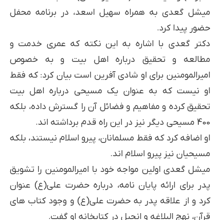
میشل گعدی به همراه سهیل اسعد، در برنامه محفل
حضور پیدا کرد.
دکتر گعدی با اشاره به این نکته که عمری خدمت و
مطالعه و تحقیق درباره اهل بیت و به خصوص
امیرالمومنین برای او شادی آفرین است بیان کرد: که فقط
او نیست که به عنوان یک مسیحی درباره اهل بیت
تحقیق کرده و مفاهیم و فضائل آن را گسترش داده، بلکه
400 مسیحی دیگر نیز در این راه قدم برداشته اند.
او اضافه کرد که فقط مسلمانان، پیرو اسلام نیستند، بلکه
مسیحیان نیز پیرو اسلام اند.
میشل گعدی اولین مواجه خود با امیرالمومنین را تشویق
پدر برای ارائه پایان نامه، درباره حضرت علی(ع) عنوان
کرد و از علاقه پدر به حضرت علی(ع) و وجود کتاب های
قرآن، نهج البلاغه و انجیل در کتابخانه او گفت.