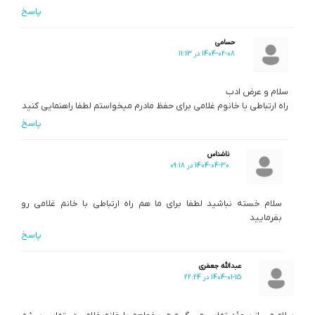
پاسخ
حسامی
1404-02-08 در 11:13
سلام و عرض ادب
راه ارتباطی با خانوم غلامی برای حفظ مادرم میخواستم لطفا راهنمایی کنید
پاسخ
ناشناس
1404-04-30 در 09:18
سلام خسته نباشید لطفا برای ما هم راه ارتباطی با خانم غلامی رو
بفرمایید
پاسخ
عبدالله جعفری
1404-01-15 در 22:24