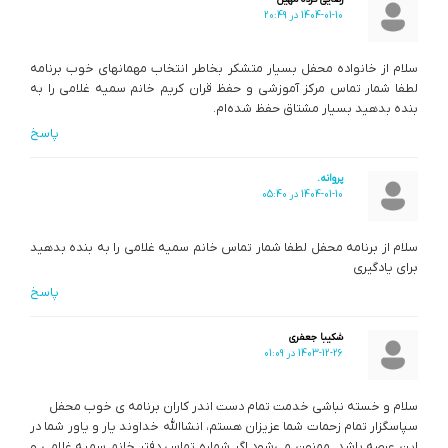
1404-01-10 در 20:49
سلام از خانواده محفل بسیار متشکر بخاطر انتخاب مهمانهای خوب برنامه
لطفا شمار تماس مرکز آموزشی و حفظ قران کریم خانم سمیه غلامی را به
بنده بدهید بسیار مشتاق حفظ شده‌ام.
پاسخ
پروانه.
1404-01-10 در 05:40
سلام از برنامه محفل لطفا شمار تماس خانم سمیه غلامی را به بنده بدهید
برای یادگیری
پاسخ
شکیبا جعفری
1403-12-26 در 01:09
سلام و خسته نباشی خدمت تمام دست اندر کاران برنامه ی خوب محفل
سپاسگزار تمام زحمات شما عزیزان هستم، انشاالله خداوند یار و یاور شما در
این عرصه باشد. ممنون می‌شود اگر شماره تماس دفتر خانم سمیه غلامی و