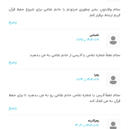
سلام وقتتون بخیر چطوری میتونم با خانم غلامی برای شروع حفظ قرآن
کریم ارتباط برقرار کنم
پاسخ
ناشناس
1404-01-19 در 11:35
سلام لطفاً شماره تماس یا آدرسی از خانم غلامی به من بدهید
پاسخ
زهرا
1404-01-19 در 11:34
سلام لطفاً آدرس یا شماره تماس خانم غلامی رو به من بدهید تا برای حفظ
قرآن به من کمک کند
پاسخ
زهراآدینه
1404-01-18 در 13:03