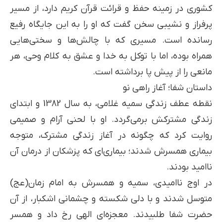
کشوری در زمینه حفظ و قرائت قرآن کریم دارد، از مسیر
پرفراز و نشیبی سخن گفت که او را به این جایگاه رفیع
رسانده است. مسیری که با چالش‌ها و سختی‌هایی
همراه بوده، اما با توکل به خدا و عشق به کلام وحی، هر
مانعی را از پیش پا برداشته است.
داستان شفا؛ آغاز راهی نو
نقطه عطف زندگی سمیه غلامی، به سال 1382 و ابتدای
زندگی مشترکش برمی‌گردد. او با لحنی آرام و صمیمی
روایت کرد که چگونه در آغاز زندگی مشترک، متوجه
بیماری همسرش شدند؛ بیماری‌ای که پزشکان از درمان آن
ناامید بودند.
در اوج ناامیدی، سمیه و همسرش به امام زمان(عج)
متوسل شدند و با دلی شکسته و چشمانی اشکبار، از آن
حضرت شفا طلبیدند. معجزه‌ای الهی رخ داد و همسر