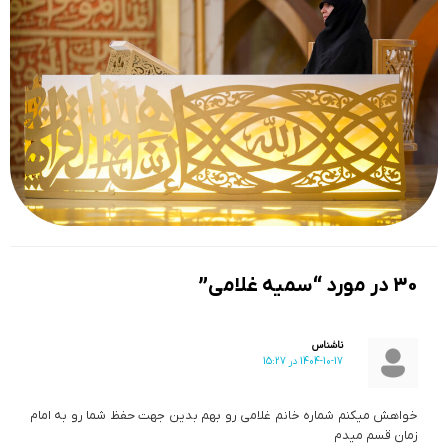
30 در مورد “سمیه غلامی”
ناشناس
1404-10-17 در 15:27
خواهش میکنم شماره خانم غلامی رو بهم بدین جهت حفظ شما رو به امام
زمان قسم میدم