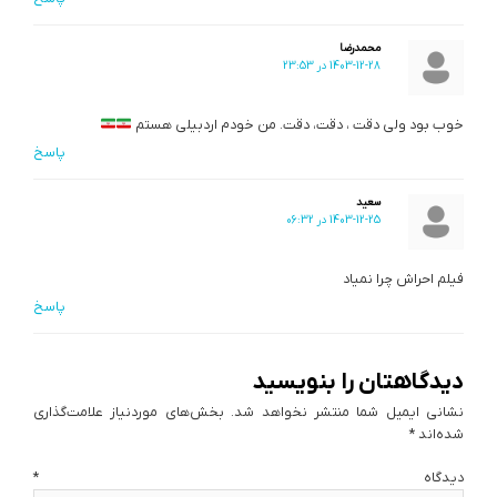
محمدرضا
1403-12-28 در 23:53
خوب بود ولی دقت ، دقت، دقت. من خودم اردبیلی هستم
پاسخ
سعید
1403-12-25 در 06:32
فیلم احراش چرا نمیاد
پاسخ
دیدگاهتان را بنویسید
نشانی ایمیل شما منتشر نخواهد شد.
بخش‌های موردنیاز علامت‌گذاری
شده‌اند
*
دیدگاه
*