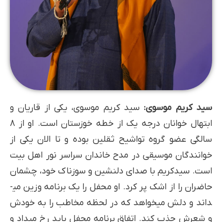
سید کریم موسوی:
سید کریم موسوی، یکی از قاریان و
ابتهال خوانان درجه یک از خطه خوزستان است. او از 8
سالگی عضو گروه تواشیح ثقلین بوده و تا الان یکی از
خوانندگان موسیقی در مدح خاندان سراسر نور اهل بیت
است. سیدکریم با صدای دلنشین و سوزناک خود، چشمان
حاضران را از اشک پر کرد. او محفل را یک برنامه وزین می­
داند و دلش می­خواهد که در لحظه مخاطب را به خودش
و شعرش جذب کند. اتفاق برنامه محفل باید رخ می­داد و