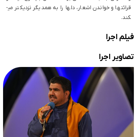
قرائت­ها و خواندن اشعار، دل­ها را به همدیگر نزدیک­تر می­
کند.
فیلم اجرا
تصاویر اجرا