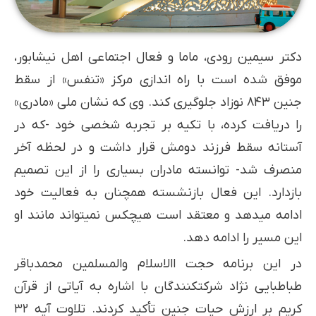
دکتر سیمین رودی، ماما و فعال اجتماعی اهل نیشابور،
موفق شده است با راه اندازی مرکز «تنفس» از سقط
جنین ۸۴۳ نوزاد جلوگیری کند. وی که نشان ملی «مادری»
را دریافت کرده، با تکیه بر تجربه شخصی خود -که در
آستانه سقط فرزند دومش قرار داشت و در لحظه آخر
منصرف شد- توانسته مادران بسیاری را از این تصمیم
بازدارد. این فعال بازنشسته همچنان به فعالیت خود
ادامه میدهد و معتقد است هیچکس نمیتواند مانند او
این مسیر را ادامه دهد.
در این برنامه حجت االاسلام والمسلمین محمدباقر
طباطبایی نژاد شرکتکنندگان با اشاره به آیاتی از قرآن
کریم بر ارزش حیات جنین تأکید کردند. تلاوت آیه ۳۲