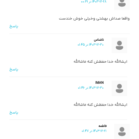
1403-12-28 در 00:29
واقعا صداش بهشتی وخیلی خوش خندست
پاسخ
ناشناس
1403-12-30 در 01:45
ایشاالله خدا حفظش کنه ماشاالله
پاسخ
IMAN
1403-12-30 در 01:46
ایشاالله خدا حفظش کنه ماشاالله
پاسخ
فاطمه‌
1403-12-21 در 01:47