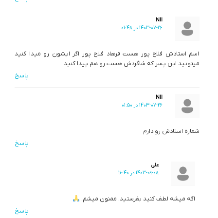
NII
1403-07-26 در 01:48
اسم استادش فلاح پور هست فرهاد فلاح پور اگر ایشون رو میدا کنید
میتونید این پسر که شاگردش هست رو هم پیدا کنید
پاسخ
NII
1403-07-26 در 01:50
شماره استادش رو دارم
پاسخ
علی
1403-09-08 در 16:40
اگه میشه لطف کنید بفرستید. ممنون میشم.
پاسخ