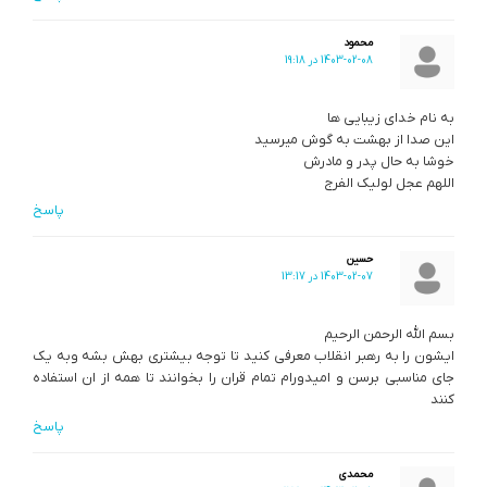
محمود
1403-02-08 در 19:18
به نام خدای زیبایی ها
این صدا از بهشت به گوش میرسید
خوشا به حال پدر و مادرش
اللهم عجل لولیک الفرج
پاسخ
حسین
1403-02-07 در 13:17
بسم الله الرحمن الرحیم
ایشون را به رهبر انقلاب معرفی کنید تا توجه بیشتری بهش بشه وبه یک
جای مناسبی برسن و امیدورام تمام قران را بخوانند تا همه از ان استفاده
کنند
پاسخ
محمدی