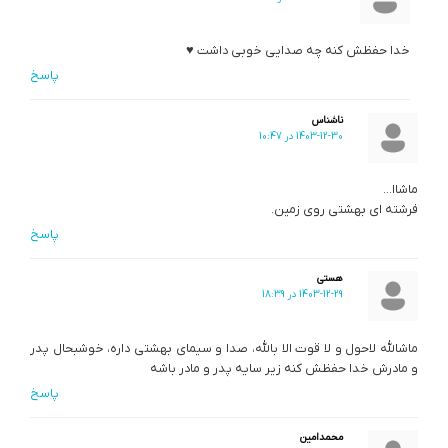
خدا حفظش کنه چه صدایی خوبی داشت ♥️
پاسخ
ناشناس
1403-12-30 در 10:47
ماشاا…
فرشته ای بهشتی روی زمین.
پاسخ
هستی
1403-12-29 در 18:39
ماشالله لاحول و لا قوت الا بالله، صدا و سیمای بهشتی داره، خوشبحال پدر
و مادرش خدا حفظش کنه زیر سایه پدر و مادر باشه
پاسخ
محمدامین