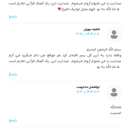
صدایت را می شنوم آروم میشوم . صدایت این یک آهنگ قرآنی ملایم است
. ما شا الله به تو. الهم عجل لولیک الفرج
پاسخ
فاطمه مهربان
1404-01-06 در 13:51
بسم الله الرحمن الرحیم
واقعا باید به این گل پسر افتخار کرد هر موقع من دلم میگیرد می آیم
صدایت را می شنوم آروم میشوم . صدایت این یک آهنگ قرآنی ملایم است
. ما شا الله به تو.
پاسخ
ابوالفضل خدادوست
1404-01-06 در 09:13
ماشالله
احسنت
پاسخ