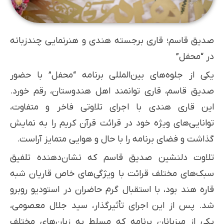
صدیق قاسم؛ قاری برجسته هندی و هنرنمایی چندزبانه
در “محفل”
یکی از جلوه‌های بین‌المللی برنامه “محفل” با حضور
صدیق قاسم، قاری توانمند اهل هندوستان، رقم خورد.
این قاری هندی با اجرای تلاوتی فاخر و متفاوت،
توانایی‌های ویژه خود در قرائت قرآن کریم را به نمایش
گذاشت و فضای برنامه را با حال و هوایی متمایز آراست.
تلاوت دلنشین صدیق قاسم که نشان‌دهنده تلفیق
سبک‌های مختلف قرائت با ویژگی‌های خاص قاریان شبه
قاره هند بود، با استقبال گرم حاضران در استودیو روبرو
شد. پس از این اجرای تأثیرگذار، سید جلال معصومی،
یکی از میزبانان برنامه که مسلط به زبان‌های مختلف