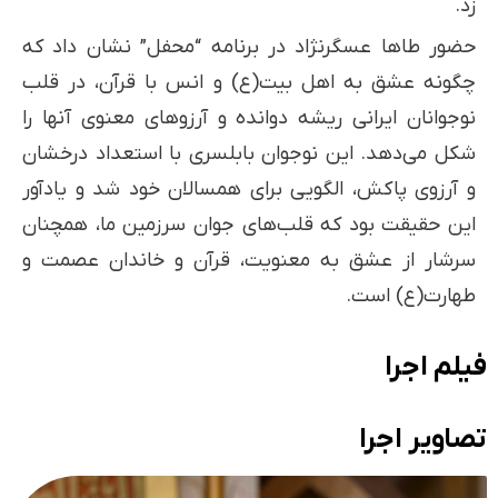
زد.
حضور طاها عسگرنژاد در برنامه “محفل” نشان داد که
چگونه عشق به اهل بیت(ع) و انس با قرآن، در قلب
نوجوانان ایرانی ریشه دوانده و آرزوهای معنوی آنها را
شکل می‌دهد. این نوجوان بابلسری با استعداد درخشان
و آرزوی پاکش، الگویی برای همسالان خود شد و یادآور
این حقیقت بود که قلب‌های جوان سرزمین ما، همچنان
سرشار از عشق به معنویت، قرآن و خاندان عصمت و
طهارت(ع) است.
فیلم اجرا
تصاویر اجرا