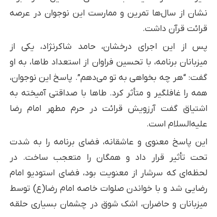
نشان از سال‌ها تمرین و ممارست این نوجوان در عرصه
قرائت قرآن داشت.
پس از این اجرای درخشان، حامد شاکرنژاد، یکی از
میزبانان برنامه، با تحسین فراوان از استعداد طاها، به او
گفت: “هر چه بخواهی به تو می‌دهم”. پاسخ این نوجوان،
همه را غافلگیر و متأثر کرد. طاها با صداقتی آمیخته به
اشتیاق گفت آرزویش قرائت در حرم مطهر امام رضا
علیه‌السلام است.
این پاسخ معنوی و عاشقانه، فضای برنامه را به شدت
تحت تأثیر قرار داد و همگان را متعجب ساخت. در
لحظه‌ای که سرشار از معنویت بود، فضای استودیو امام
رضایی شد و با خواندن صلوات خاصه امام رضا(ع) توسط
میزبانان و حاضران، اشک شوق در چشمان بسیاری حلقه