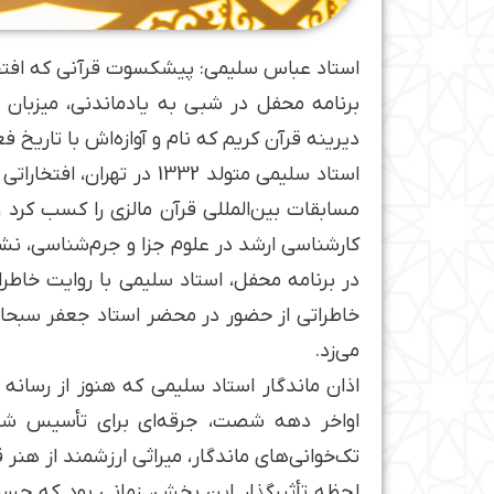
استاد عباس سلیمی: پیشکسوت قرآنی که افتخ
برنامه محفل در شبی به یادماندنی، میزبان 
دیرینه قرآن کریم که نام و آوازه‌اش با تاریخ
مسابقات بین‌المللی قرآن مالزی را کسب کرد 
کارشناسی ارشد در علوم جزا و جرم‌شناسی، 
در برنامه محفل، استاد سلیمی با روایت خاطرا
خاطراتی از حضور در محضر استاد جعفر سبحانی،
می‌زد.
اذان ماندگار استاد سلیمی که هنوز از رسانه
اواخر دهه شصت، جرقه‌ای برای تأسیس شبکه
تک‌خوانی‌های ماندگار، میراثی ارزشمند از هنر
لحظه تأثیرگذار این بخش، زمانی بود که حس