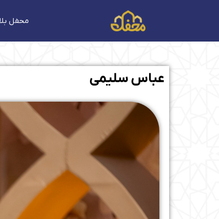
فتن
ه
محفل بلا
حتوا
عباس سلیمی