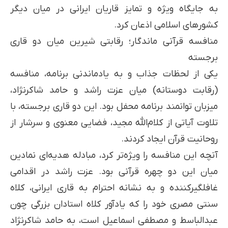
به جایگاه ویژه و تمایز قاریان ایرانی در میان دیگر
کشورهای اسلامی اذعان کرد.
منافسه قرآنی ماندگار؛ رقابتی شیرین میان دو قاری
برجسته
یکی از لحظات جذاب و به یادماندنی برنامه، منافسه
(رقابت دوستانه) میان عزت راشد و حامد شاکرنژاد،
میزبان توانمند برنامه محفل بود. این دو قاری برجسته، با
تلاوت آیاتی از کلام‌الله مجید، فضایی معنوی و سرشار از
روحانیت قرآن ایجاد کردند.
آنچه این منافسه را ویژه‌تر کرد، مبادله هدیه‌ای نمادین
میان این دو چهره قرآنی بود. عزت راشد در اقدامی
غافلگیرکننده و به نشانه احترام به قاری ایرانی، کلاه
سنتی مصری خود را که یادآور کلاه استادان بزرگی چون
عبدالباسط و مصطفی اسماعیل است، به حامد شاکرنژاد