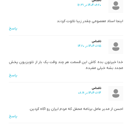
ناشناس
1404-09-20 در 16:31
اینجا استاد معصومی چقدر زیبا تلاوت کردند
پاسخ
ناشناس
1404-01-15 در 14:20
خدا خیرتون بده. کاش این قسمت هر چند وقت یک بار از تلویزیون پخش
مجدد بشه خیلی مفیده.
پاسخ
ناشناس
1404-01-14 در 08:19
احسن از مدیر عامل برنامه محفل که مردم ایران رو اگاه کردین.
پاسخ