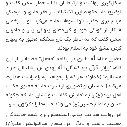
شکل‌گیری بهائیت و ارتباط آن با استعمار سخن گفت و
توضیح داد چگونه این تشکیلات از فقر مادی و فرهنگی
مردم برای جذب آنها سوءاستفاده می‌کرد. او با بغضی
آشکار از کودکی خود و گریه‌های پنهانی پدر و مادرش
سخن گفت که به خاطر یک نان سنگک، مجبور به پنهان
کردن عشق خود به اسلام بودند.
حضور عطاءالله قادری در برنامه “محفل” مصداقی از این
کلام نورانی قرآن بود که “ان الله یهدی من یشاء الی صراط
مستقیم” (خداوند هر که را بخواهد به راه راست هدایت
می‌کند). داستان او تصویری از قدرت جاذبه معنوی مکتب
اهل بیت(ع) را به نمایش گذاشت و نشان داد که چگونه
عشق به امام حسین(ع) می‌تواند قلب‌ها را دگرگون سازد.
این روایت هدایت، پیامی امیدبخش برای همه جویندگان
حقیقت داشت و یادآور این سخن امیرالمؤمنین علی(ع)