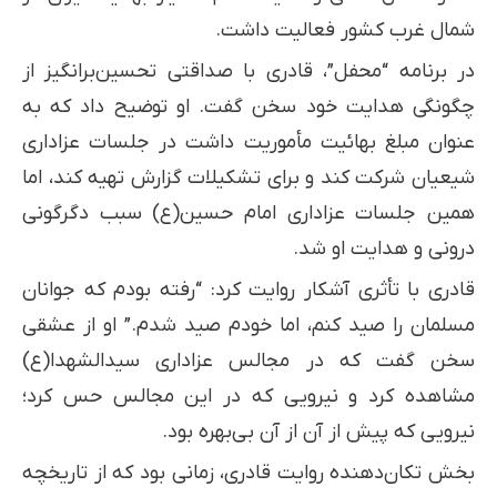
شمال غرب کشور فعالیت داشت.
در برنامه “محفل”، قادری با صداقتی تحسین‌برانگیز از
چگونگی هدایت خود سخن گفت. او توضیح داد که به
عنوان مبلغ بهائیت مأموریت داشت در جلسات عزاداری
شیعیان شرکت کند و برای تشکیلات گزارش تهیه کند، اما
همین جلسات عزاداری امام حسین(ع) سبب دگرگونی
درونی و هدایت او شد.
قادری با تأثری آشکار روایت کرد: “رفته بودم که جوانان
مسلمان را صید کنم، اما خودم صید شدم.” او از عشقی
سخن گفت که در مجالس عزاداری سیدالشهدا(ع)
مشاهده کرد و نیرویی که در این مجالس حس کرد؛
نیرویی که پیش از آن از آن بی‌بهره بود.
بخش تکان‌دهنده روایت قادری، زمانی بود که از تاریخچه