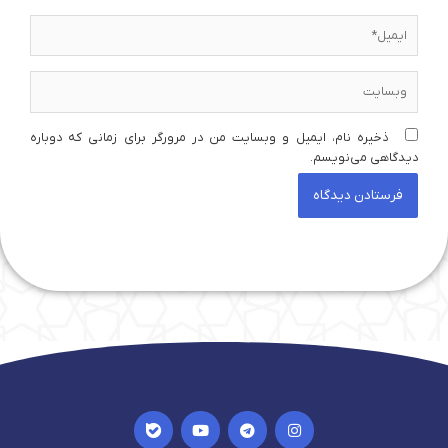
ایمیل*
وبسایت
ذخیره نام، ایمیل و وبسایت من در مرورگر برای زمانی که دوباره
دیدگاهی می‌نویسم.
I
Y
T
I
c
o
e
n
o
u
l
s