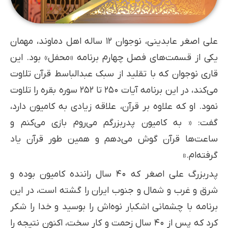
علی اصغر عابدینی، نوجوان ۱۲ ساله اهل دماوند، مهمان
یکی از قسمت‌های فصل چهارم برنامه «محفل» بود. این
قاری نوجوان که با تقلید از سبک عبدالباسط قرآن تلاوت
می‌کند، در این برنامه آیات ۲۵۰ تا ۲۵۲ سوره بقره را تلاوت
نمود. او که علاوه بر قرآن، علاقه زیادی به کامیون دارد،
گفت: « به کامیون پدربزرگم می‌روم بازی می‌کنم و
ساعت‌ها قرآن گوش می‌دهم و همین طور قرآن یاد
گرفته‌ام.»
پدربزرگ علی اصغر که ۴۰ سال راننده کامیون بوده و
شرق و غرب و شمال و جنوب ایران را گشته است، در این
برنامه با چشمانی اشکبار نوه‌اش را بوسید و خدا را شکر
کرد که پس از ۴۰ سال زحمت و کار سخت، اکنون نتیجه را