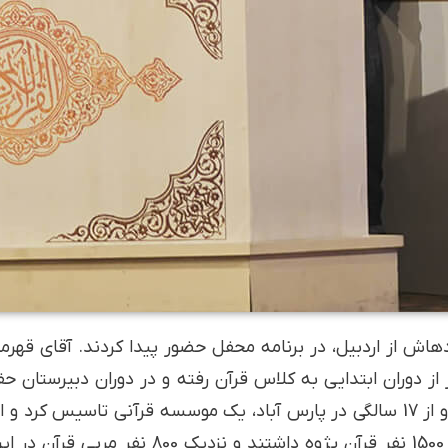
اده­اش از اردبیل، در برنامه محفل حضور پیدا کردند. آقای قهر
ان­پور از دوران ابتدایی به کلاس قرآن رفته و در دوران دبیرستا
قرآنی کشور نام گرفت. در این 12 سال نزدیک 1500