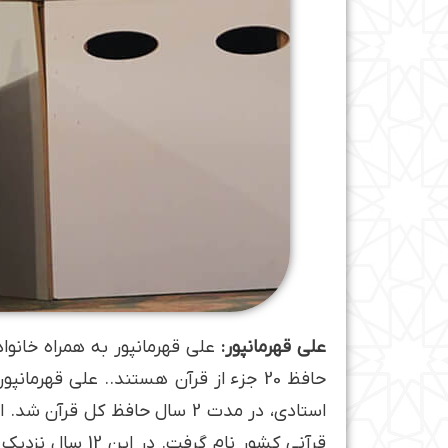
علی قهرمان­پور:
علی قهرمان­پور به همراه خانو
حافظ 20 جزء از قرآن هستند.. علی قهرم