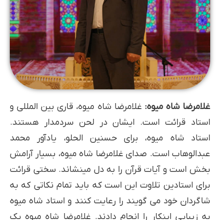
غلامرضا شاه­ میوه:
غلامرضا شاه میوه، قاری بین المللی و
استاد قرائت است. ایشان در لحن سردمدار هستند.
استاد شاه میوه، برای حسنین الحلو، یادآور محمد
عبدالوهاب است. صدای غلامرضا شاه میوه، بسیار آرامش
بخش است و آیات قرآن را به دل می­نشاند. سختی قرائت
برای استادین تلاوت این است که باید تمام نکاتی که به
شاگردان خود می گویند را رعایت کنند و استاد شاه میوه
به زیبایی اینکار را انجام دادند. غلامرضا شاه میوه یک