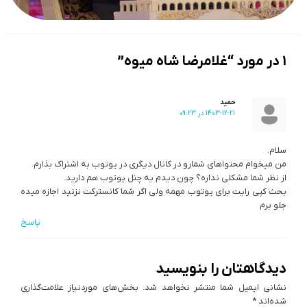
1 در مورد “غلامرضا شاه میوه”
حمید
1403-12-21 در 09:23
سلام.
من میخوام محتواهای شمارو در کانال دیگری در یوتوب به اشتراک بذارم.
از نظر شما مشکلی نداره؟ چون دیدم یه چنل یوتوب هم دارید.
بحث کپی رایت برای یوتوب مهمه ولی اگر شما کانسترکت نزنید اجازه میده
جلو برم
پاسخ
دیدگاهتان را بنویسید
نشانی ایمیل شما منتشر نخواهد شد.
بخش‌های موردنیاز علامت‌گذاری
شده‌اند
*