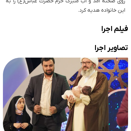
روی صحنه آمد و آب متبرک حرم حضرت عباس(ع) را به
این خانواده هدیه کرد.
فیلم اجرا
تصاویر اجرا