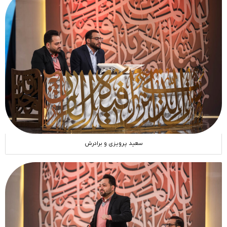
سعید پرویزی و برادرش