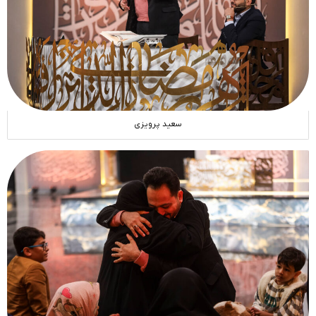
سعید پرویزی