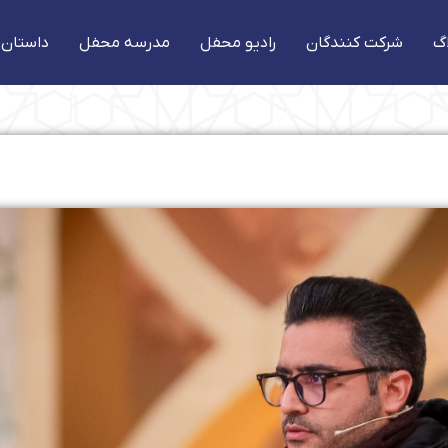
گ
شرکت کنندگان
رادیو محفل
مدرسه محفل
داستان 