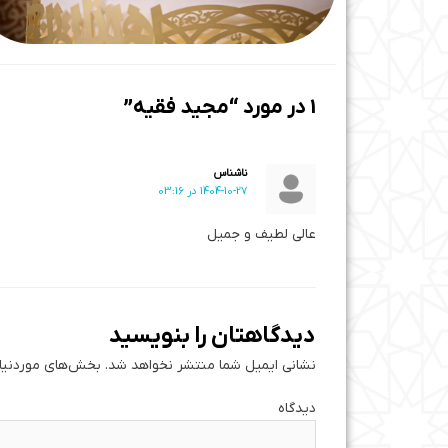
1 در مورد “مجید فقیه”
ناشناس
1404-10-27 در 03:16
عالی لطیف و جمیل
دیدگاهتان را بنویسید
نشانی ایمیل شما منتشر نخواهد شد.
بخش‌های موردنیاز
دی