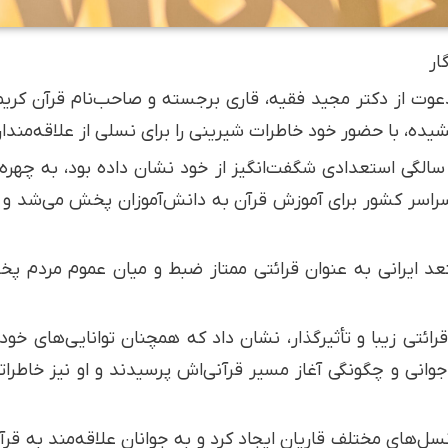
ار
دعوت از دکتر مجید فقیه، قاری برجسته و صاحب‌نام قرآن کری
یده، با حضور خود خاطرات شیرینی را برای نسلی از علاقه‌مندان
کتر فقیه که در دوران نوجوانی و در سن 13 سالگی استعدادی شگفت‌انگیز از خود نشان داد
سر کشور برای آموزش قرآن به دانش‌آموزان پخش می‌شد و بسیا
عد ایرانی به عنوان قرائتی ممتاز ضبط و میان عموم مردم 
قرائتی زیبا و تأثیرگذار، نشان داد که همچنان توانایی‌های خ
 نوجوانی و چگونگی آغاز مسیر قرآنی‌اش پرسیدند و او نیز خاطرا
‌های مختلف قاریان ایجاد کرد و به جوانان علاقه‌مند به قرآ