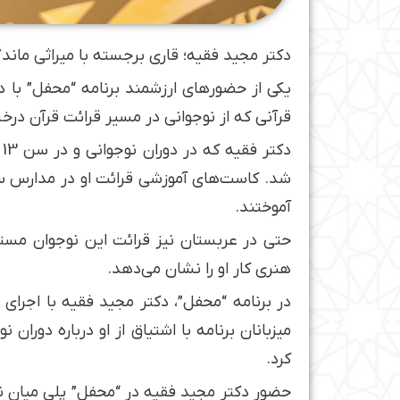
دکتر مجید فقیه؛ قاری برجسته با میراثی ماندگ
یکی از حضورهای ارزشمند برنامه “محفل” با 
قرآنی که از نوجوانی در مسیر قرائت قرآن درخش
د
شد. کاست‌های آموزشی قرائت او در مدارس سرا
آموختند.
حتی در عربستان نیز قرائت این نوجوان مست
هنری کار او را نشان می‌دهد.
در برنامه “محفل”، دکتر مجید فقیه با اجرای 
میزبانان برنامه با اشتیاق از او درباره دوران
کرد.
حضور دکتر مجید فقیه در “محفل” پلی میان نسل