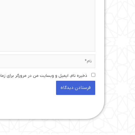
نام*
ذخیره نام، ایمیل و وبسایت من در مرورگر برای زما