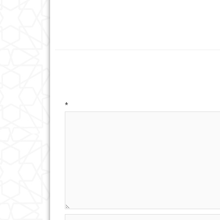
ه
*
ایت