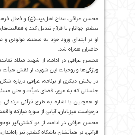
محسن عراقی، مداح اهل‌بیت(ع) و فعال فرهنگ
بیشتر جوانان با قرآن تبدیل کند و فعالیت‌های 
او در ابتدای ورود خود به صحنه، مولودی و م
حاضران همراه شد.
ویژگی‌ها و روحیات این شهید، از نقش هیأت
در بخش دیگری از برنامه، عراقی درباره شکل
جلساتی که به مرور، فضای هیأت و حتی مسئولا
او همچنین با اشاره به طرح قرآنی «زندگی ب
درخواست میزبانان، آیاتی از سوره مبارکه واقع
محسن عراقی در ادامه، از دو کشتی‌گیر نوج
قرآنی، در هیأتشان باشگاه کشتی نیز راه‌انداز