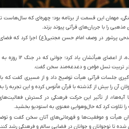
ی، مهمان این قسمت از برنامه بود؛ چهره‌ای که سال‌هاست ت
مذهبی را با جریان‌های قرآنی پیوند بزند.
دحی پرشور در وصف امام حسن مجتبی(ع) اجرا کرد که فضای برن
محسن عراقی در ادامه، از 
 در تربیت نسل مؤمن و دغدغه‌مند سخن گفت.
‌گیری جلسات قرآنی هیأت توضیح داد و از مسیری گفت که با 
ن آن را بیش از گذشته با قرآن مأنوس کرده و این تجربه را به
ا آیه‌ها»، از تأثیر این حرکت فرهنگی در گسترش فعالیت‌ها
ه را تلاوت کرد که حال‌وهوایی معنوی به استودیو بخشید.
وان هیأت و موفقیت‌ها و قهرمانی‌های آنان سخن گفت و توضی
ی شده تا نوجوانان و جوانان در فضایی سالم و فرهنگی رشد کنند