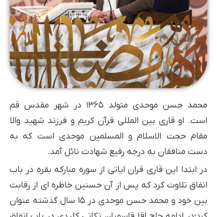
محمد حسن موحدی متولد ۱۳۶۵ در شهر مقدس قم
است. او قاری بین المللی قرآن کریم و فرزند شهید والا
مقام حجت الاسلام و المسلمین موحدی است که به
دست منافقان به درجه رفیع شهادت نائل آمد.
در ابتدا این قاری قران ایاتی از سوره مبارکه بقره در باب
انفاق تلاوت کرد که پس از آن حسنین خاطره ای از رقابت
بین خود و محمد حسن موحدی در ۱۵ سال گذشته عنوان
کرد؛در ادامه حاج اقا قاسمیان نکاتی کلیدی در باب انفاق