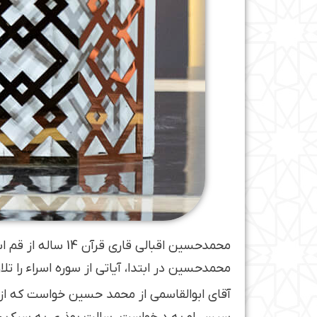
محمدحسین اقبالی قاری قرآن 14 ساله از قم است. او تلاوت را از 6 سالگی آغاز کرده است.
محمدحسین در ابتدا، آیاتی از سوره اسراء را 
آقای ابوالقاسمی از محمد حسین خواست که از 