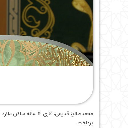
محمدصالح قدیمی، قاری 
پرداخت.