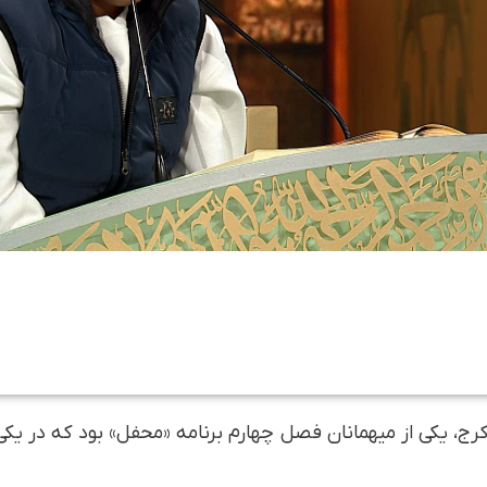
۱۲ ساله ساکن ملارد کرج، یکی از میهمانان فصل چهارم برنامه «محفل» بود که