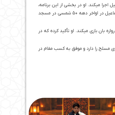
اجرا میکند. او در بخشی از این برنامه،
آیات ۹ تا ۱۵ سوره مبارکه قاف را تلاوت کرد؛ تلاوتی که پیشتر توسط احمد ابوالقاسمی و به سبک مصطفی اسماعیل در اواخر دهه ۵۰ شمسی در مسجد
ه بان بازی میکند. او تأکید کرده که در
وی مسلح را دارد و موفق به کسب مقام در