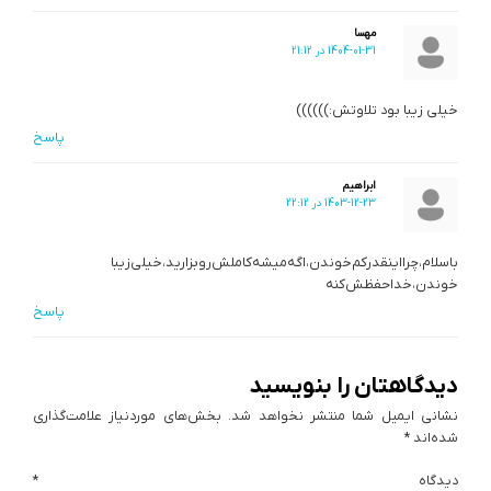
مهسا
1404-01-31 در 21:12
خیلی زیبا بود تلاوتش:))))))
پاسخ
ابراهیم
1403-12-23 در 22:12
باسلام،چرا‌اینقدر‌کم‌خوندن،اگه‌میشه‌کاملش‌رو‌بزارید،خیلی‌زیبا‌
خوندن،خدا‌حفظش‌کنه
پاسخ
دیدگاهتان را بنویسید
نشانی ایمیل شما منتشر نخواهد شد.
بخش‌های موردنیاز علامت‌گذاری
شده‌اند
*
دیدگاه
*