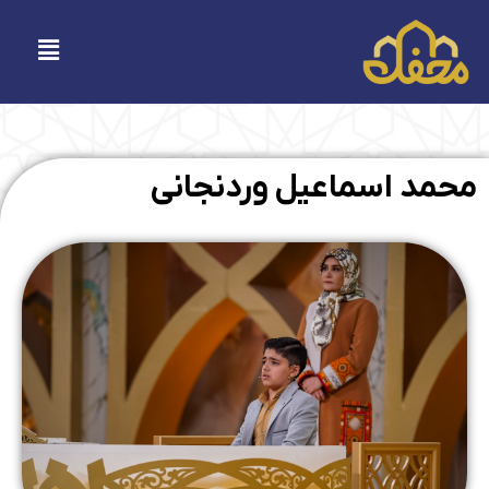
فتن
ه
فهرست
حتوا
محمد اسماعیل وردنجانی