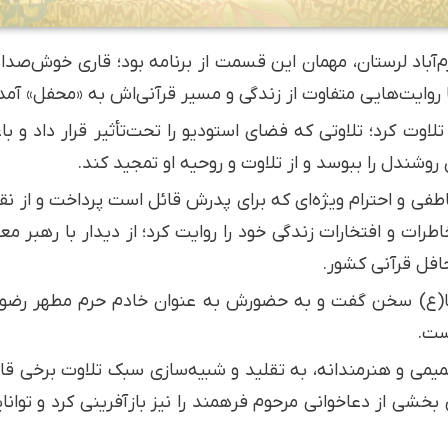
م‌آباد لرستان، مهمان این قسمت از برنامه بود؛ قاری خوش‌صد
با روایت‌هایی متفاوت از زندگی و مسیر قرآنی‌اش به «محفل» آمد
ا تلاوت کرد؛ تلاوتی که فضای استودیو را تحت‌تأثیر قرار داد و
وشندل را ببوسد و از تلاوت و روحیه او تمجید کند.
ی و احترام ویژه‌ای که برای پدرش قائل است پرداخت و از نق
رات و افتخارات زندگی خود را روایت کرد؛ از دیدار با رهبر م
افل قرآنی کشور.
رضا(ع) سخن گفت و به حضورش به عنوان خادم حرم مطهر رضوی 
ست.
صمیمی و هنرمندانه، به تقلید و شبیه‌سازی سبک تلاوت برخی ق
شی از دعاخوانی مرحوم فرهمند را نیز بازآفرینی کرد و توانا