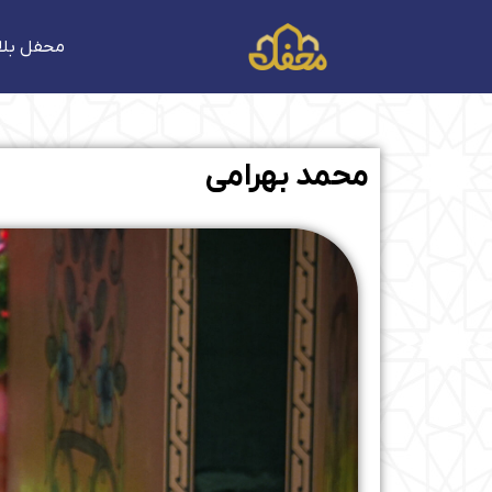
فتن
ه
محفل بلا
حتوا
محمد بهرامی