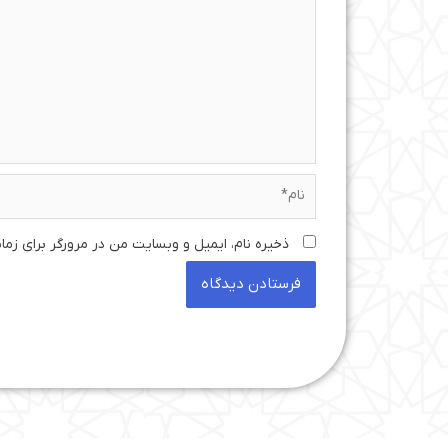
نام*
ذخیره نام، ایمیل و وبسایت من در مرورگر برای زما