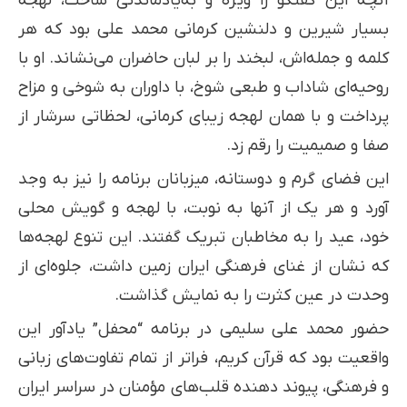
آنچه این گفتگو را ویژه و به‌یادماندنی ساخت، لهجه
بسیار شیرین و دلنشین کرمانی محمد علی بود که هر
کلمه و جمله‌اش، لبخند را بر لبان حاضران می‌نشاند. او با
روحیه‌ای شاداب و طبعی شوخ، با داوران به شوخی و مزاح
پرداخت و با همان لهجه زیبای کرمانی، لحظاتی سرشار از
صفا و صمیمیت را رقم زد.
این فضای گرم و دوستانه، میزبانان برنامه را نیز به وجد
آورد و هر یک از آنها به نوبت، با لهجه و گویش محلی
خود، عید را به مخاطبان تبریک گفتند. این تنوع لهجه‌ها
که نشان از غنای فرهنگی ایران زمین داشت، جلوه‌ای از
وحدت در عین کثرت را به نمایش گذاشت.
حضور محمد علی سلیمی در برنامه “محفل” یادآور این
واقعیت بود که قرآن کریم، فراتر از تمام تفاوت‌های زبانی
و فرهنگی، پیوند دهنده قلب‌های مؤمنان در سراسر ایران