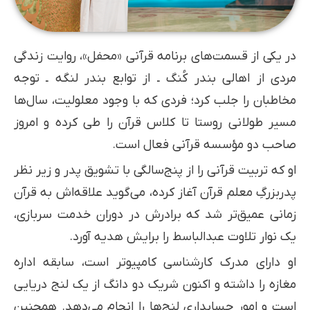
در یکی از قسمت‌های برنامه قرآنی «محفل»، روایت زندگی
مردی از اهالی بندر کُنگ ـ از توابع بندر لنگه ـ توجه
مخاطبان را جلب کرد؛ فردی که با وجود معلولیت، سال‌ها
مسیر طولانی روستا تا کلاس قرآن را طی کرده و امروز
صاحب دو مؤسسه قرآنی فعال است.
او که تربیت قرآنی را از پنج‌سالگی با تشویق پدر و زیر نظر
پدربزرگِ معلم قرآن آغاز کرده، می‌گوید علاقه‌اش به قرآن
زمانی عمیق‌تر شد که برادرش در دوران خدمت سربازی،
یک نوار تلاوت عبدالباسط را برایش هدیه آورد.
او دارای مدرک کارشناسی کامپیوتر است، سابقه اداره
مغازه را داشته و اکنون شریک دو دانگ از یک لنج دریایی
است و امور حسابداری لنج‌ها را انجام می‌دهد. همچنین