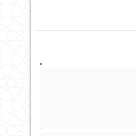
ه
*
ایت