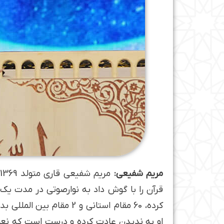
مریم شفیعی:
م
قرآن را با گوش داد به نوارصوتی در مدت ی
کرده، 60 مقام استانی و 
او به ندیدن عادت کرده و درست است که نعمت 