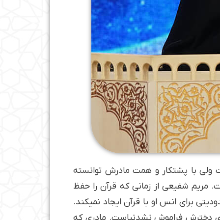
دی نابینا است ولی با پشتکار و همت مادرش توانسته
 مریم شفیعی از زمانی که قرآن را حفظ
یی محدودیتی برای انس او با قرآن ایجاد نمی­کند.
رای دخترش فراموش نشدنی­است. مادری که