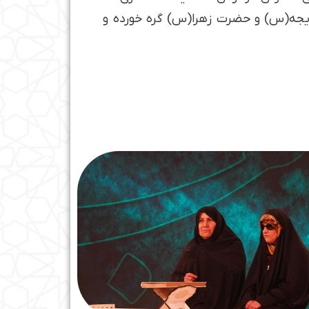
 خدیجه(س) و حضرت زهرا(س) گره خورده و