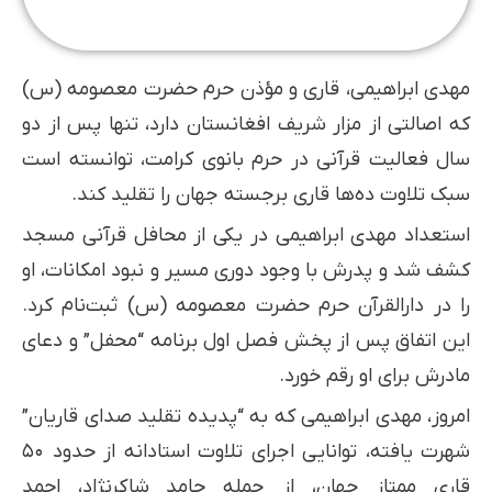
مهدی ابراهیمی، قاری و مؤذن حرم حضرت معصومه (س)
که اصالتی از مزار شریف افغانستان دارد، تنها پس از دو
سال فعالیت قرآنی در حرم بانوی کرامت، توانسته است
سبک تلاوت ده‌ها قاری برجسته جهان را تقلید کند.
استعداد مهدی ابراهیمی در یکی از محافل قرآنی مسجد
کشف شد و پدرش با وجود دوری مسیر و نبود امکانات، او
را در دارالقرآن حرم حضرت معصومه (س) ثبت‌نام کرد.
این اتفاق پس از پخش فصل اول برنامه “محفل” و دعای
مادرش برای او رقم خورد.
امروز، مهدی ابراهیمی که به “پدیده تقلید صدای قاریان”
شهرت یافته، توانایی اجرای تلاوت استادانه از حدود ۵۰
قاری ممتاز جهان، از جمله حامد شاکرنژاد، احمد