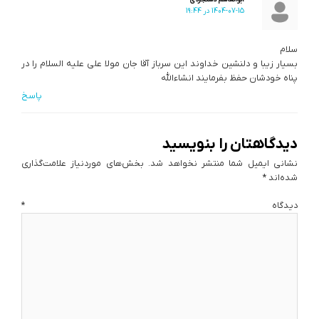
1404-07-15 در 19:44
سلام
بسیار زیبا و دلنشین خداوند این سرباز آقا جان مولا علی علیه السلام را در
پناه خودشان حفظ بفرمایند انشاءالله
پاسخ
دیدگاهتان را بنویسید
نشانی ایمیل شما منتشر نخواهد شد.
بخش‌های موردنیاز علامت‌گذاری
شده‌اند
*
دیدگاه
*