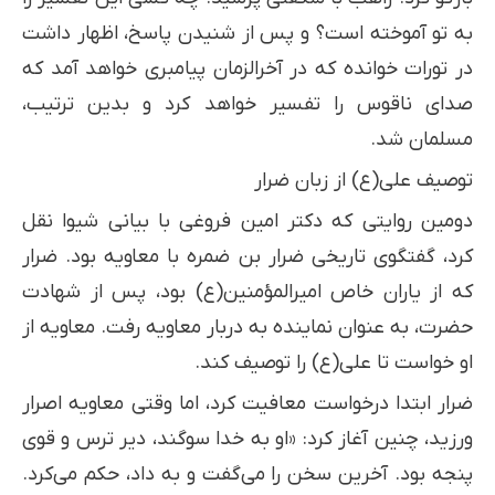
به تو آموخته است؟ و پس از شنیدن پاسخ، اظهار داشت
در تورات خوانده که در آخرالزمان پیامبری خواهد آمد که
صدای ناقوس را تفسیر خواهد کرد و بدین ترتیب،
مسلمان شد.
توصیف علی(ع) از زبان ضرار
دومین روایتی که دکتر امین فروغی با بیانی شیوا نقل
کرد، گفتگوی تاریخی ضرار بن ضمره با معاویه بود. ضرار
که از یاران خاص امیرالمؤمنین(ع) بود، پس از شهادت
حضرت، به عنوان نماینده به دربار معاویه رفت. معاویه از
او خواست تا علی(ع) را توصیف کند.
ضرار ابتدا درخواست معافیت کرد، اما وقتی معاویه اصرار
ورزید، چنین آغاز کرد: «او به خدا سوگند، دیر ترس و قوی
پنجه بود. آخرین سخن را می‌گفت و به داد، حکم می‌کرد.