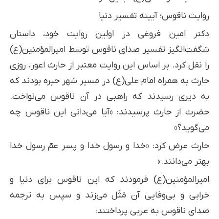
روایت ناقوس؛ آیینه تفسیر دنیا
دکتر امین فروغی در اولین روایت خود، داستان
شگفت‌انگیز تفسیر صدای ناقوس توسط امیرالمؤمنین(ع)
را نقل کرد. بر اساس این روایت معتبر از حارث اعور، روزی
حارث به همراه امام علی(ع) در مسیر شهر حیره بودند که
به دیری رسیدند که راهبی در آن ناقوس می‌نواخت.
حضرت از حارث پرسیدند: «آیا می‌دانی این ناقوس چه
می‌گوید؟»
حارث عرض کرد: «خدا و رسول خدا و پسر عمّ رسول خدا
بهتر می‌دانند.»
امیرالمؤمنین(ع) فرمودند که این ناقوس برای دنیا و
خرابی و بی‌وفایی آن مَثَل می‌زند و سپس به ترجمه
صدای ناقوس به عربی پرداختند: