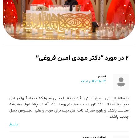
2 در مورد “دکتر مهدی امین فروغی”
نسرین
1404-10-13 در 07:01
با سلام انسانی بسیار عالم و فرهیخته با بیانی شیوا که تعداد آنها در این
دنیا به تعداد انگشتان دست هم نمی‌رسد انشالله در پناه مولا همیشه
سلامت باشند و راوی معارف ناب اهل بیت برای مردم و علی الخصوص نسل
جدید باشند .
پاسخ
ابوالقاسم دستجردی