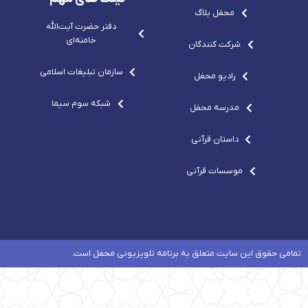
-
محفل بلاگ
c
o
دفتر حضرت آيت‌الله‌
m
خامنه‌ای
شرکت کنندگان
سازمان تبلیغات اسلامی
رادیو محفل
شبکه سوم سیما
مدرسه محفل
داستان قرآنی
موسسات قرآنی
تمامی حقوق این سایت متعلق به برنامه تلویزیونی محفل است.