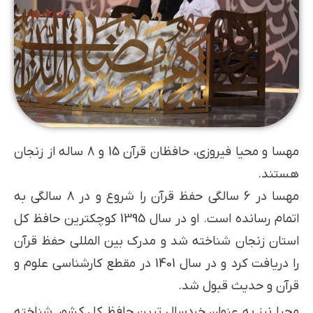
مهسا و محیا فیروزی، حافظان قرآن 15 و 8 ساله از زنجان
هستند.
مهسا در 6 سالگی حفظ قرآن را شروع و در 8 سالگی به
اتمام رسانده است. او در سال 1395 کوچکترین حافظ کل
استان زنجان شناخته شد و مدرک بین المللی حفظ قرآن
را دریافت کرد و در سال 1401 در مقطع کارشناسی علوم و
قرآن و حدیث قبول شد.
محیا نیز به عنوان خردسال ترین حافظ کل کشور شناخته