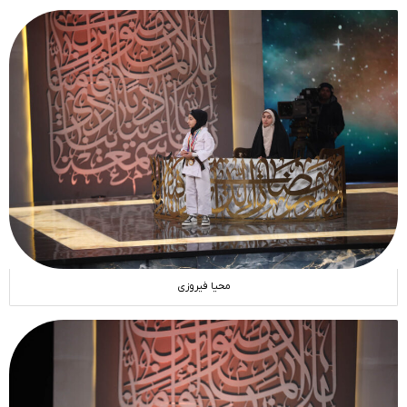
محیا فیروزی