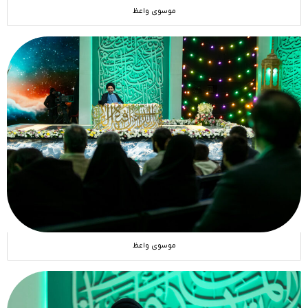
موسوی واعظ
موسوی واعظ