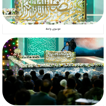
موسوی واعظ