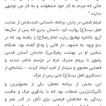
حالی که مردم به کار خود مشغولند و به کار من توجهی
ندارند.”
میثم فتحی در پایان برنامه، داستانی امیدبخش از عنایت
اهل بیت(ع) روایت کرد: داستان پدری که پس از سال‌ها
آرزو، بالاخره توفیق زیارت امام رضا(ع) را یافته بود اما در
بدو ورود به مشهد، دار فانی را وداع گفته بود. هنگام
تدفین او در بهشت زهرا(س)، خادمان آستان قدس
رضوی با پرچم متبرک حرم در مراسم حاضر شدند و
فضایی معنوی و سرشار از امید ایجاد کردند – نشانه‌ای از
دستگیری اهل بیت(ع) حتی پس از مرگ.
این بخش از برنامه محفل، یکی از عمیق‌ترین و
تأثیرگذارترین لحظات بود که با یادآوری مرگ و عاقبت
زندگی، به مخاطبان فرصتی برای تأمل در گذر عمر و