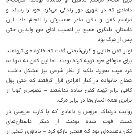
برای انجام مراسم تدفین او نیامده بودند. سرانجام،
دامادی که در شهری دور زندگی می‌کرد، خود را رساند و
مراسم کفن و دفن مادر همسرش را انجام داد. این
داستان، تلنگری عمیق بر اهمیت ادای حق والدین حتی
پس از مرگ بود.
او از کفن طلایی و گران‌قیمتی گفت که خانواده‌ای ثروتمند
برای متوفای خود تهیه کرده بودند، اما این کفن نه تنها به
درد میت نخورد، بلکه از نظر شرعی نیز مشکل داشت.
همان خانواده در کنار افرادی قرار گرفتند که حتی پول
کافی برای تهیه کفن ساده نداشتند – تصویری گویا از
برابری همه انسان‌ها در برابر مرگ.
روایت دردناک عروس و دامادی که با کارت عروسی در
دست فوت شده بودند، از دیگر داستان‌های
تکان‌دهنده‌ای بود که فتحی بازگو کرد – یادآوری تلخی از