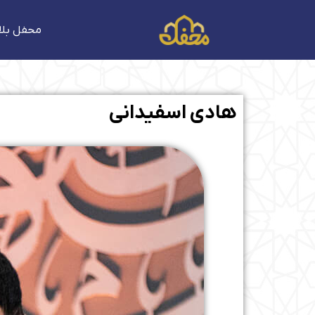
فتن
ه
محفل بلا
حتوا
هادی اسفیدانی