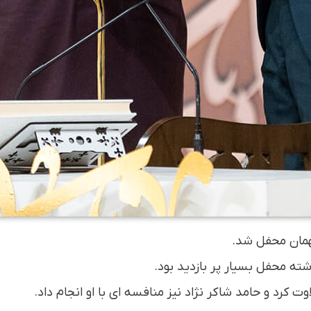
همان محفل شد.
ته محفل بسیار پر بازدید بود.
اوت کرد و حامد شاکر نژاد نیز منافسه ای با او انجام داد.