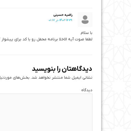
راضیه حسینی
1402-12-29 در 01:17
با سلام
لطفا صوت آیه الاخلا برنامه محفل رو با کد برای پیشواز
دیدگاهتان را بنویسید
نشانی ایمیل شما منتشر نخواهد شد.
بخش‌های موردنیاز
دی