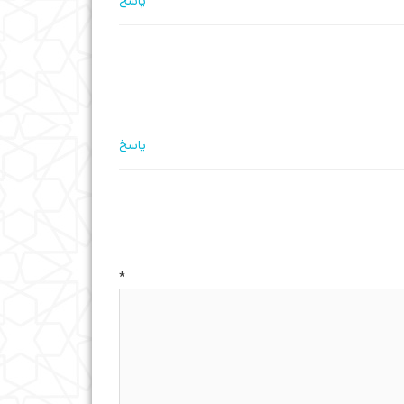
پاسخ
پاسخ
ه
*