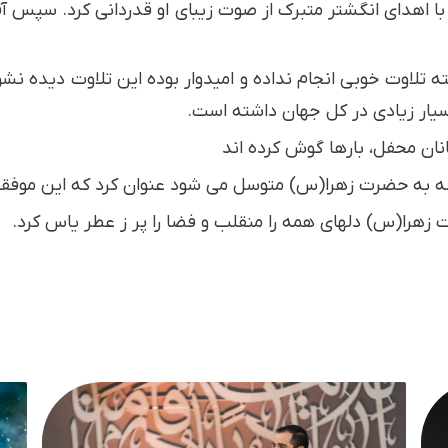
 اهدای انگشتر متبرک از صوت زیبای او قدردانی کرد. سپس آق
ه تلاوت خوبی انجام نداده و امیدوار بوده این تلاوت دیده نش
یار زیادی در کل جهان داشته است.
انان محفل، بارها گوش کرده اند
میشه به حضرت زهرا(س) متوسل می شود عنوان کرد که این موف
 زهرا(س) دلهای همه را منقلب و فضا را پر ز عطر یاس کرد.