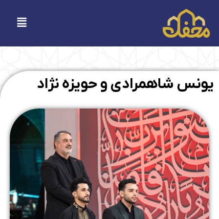
فتن
ه
فهرست
حتوا
یونس شاهمرادی و حویزه نژاد