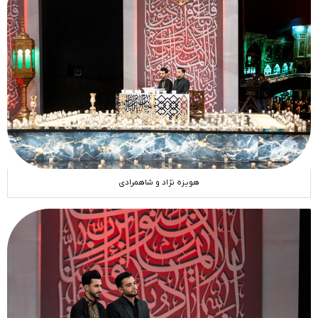
هویزه نژاد و شاهمرادی