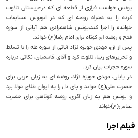
یونس خواست فرازی از قطعه ای که درعربستان تلاوت
کرده را به همراه روضه ای که در اتوبوس مسابقات
خوانده را اجرا کند،یونس شاهمرادی هم آیاتی از سوره
فتح و روضه ای کوتاه برای امام رضا(ع) خواند.
پس از آن، مهدی حویزه نژاد آیاتی از سوره طه را با تسلط
و تحریرهای زیبا، تلاوت کرد و آقای قاسمیان، نکاتی درباره
سوره حجرات بیان کرد.
در پایان، مهدی حویزه نژاد، روضه ای به زبان عربی برای
حضرت علی(ع) خواند و پای دل را به ایوان طلای مولا برد
و یونس هم به زبان آذری، روضه کوتاهی برای حضرت
عباس(ع)خواند.
فیلم اجرا