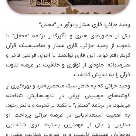
وحید خزائی؛ قاری ممتاز و نوآور در “محفل”
یکی از حضورهای هنری و تأثیرگذار برنامه “محفل” با
دعوت از وحید خزائی، قاری ممتاز و صاحب‌سبک قرآن
کریم رقم خورد. این قاری توانمند با اجرای قرائتی فاخر و
هنرمندانه، جلوه‌ای از نوآوری و خلاقیت در عرصه تلاوت
قرآن را به نمایش گذاشت.
وحید خزائی که به خاطر سبک منحصربه‌فرد و بهره‌گیری از
گوشه‌های موسیقی ایرانی در تلاوت‌هایش شناخته
می‌شود، در برنامه “محفل” با تکیه بر تجربه و دانش خود،
به اهمیت استعدادیابی در عرصه قرآنی پرداخت. او
مدارس را یکی از مهم‌ترین بسترها برای شناسایی
نوجوانان مستعد دانست و بر ضرورت هدایت علمی و