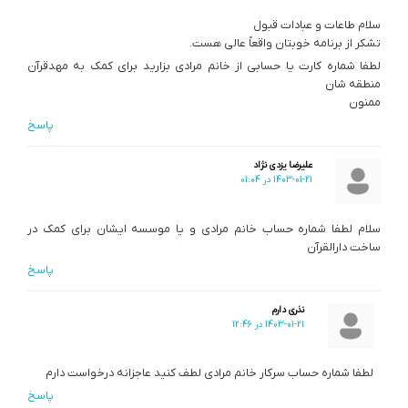
سلام طاعات و عبادات قبول
تشکر از برنامه خوبتان واقعاً عالی هست.
لطفا شماره کارت یا حسابی از خانم مرادی بزارید برای کمک به مهدقرآن
منطقه شان
ممنون
پاسخ
علیرضا یزدی نژاد
1403-01-21 در 01:04
سلام لطفا شماره حساب خانم مرادی و یا موسسه ایشان برای کمک در
ساخت دارالقرآن
پاسخ
نذری دارم
1403-01-21 در 12:46
لطفا شماره حساب سرکار خانم مرادی لطف کنید عاجزانه درخواست دارم
پاسخ