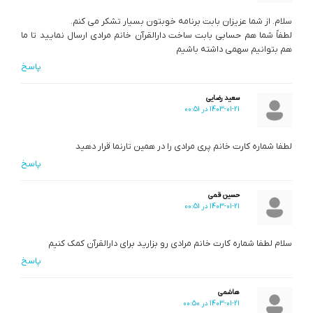
سلام. از شما عزیزان بابت برنامه خوبتون بسیار تشکر می کنم.
لطفاً شما هم حسابی بابت ساخت دارالقرآن خانم مرادی ارسال نمایید تا ما
هم بتوانیم سهمی داشته باشیم
پاسخ
سعید رضایی
1403-01-21 در 00:51
لطفا شماره کارت خانم پری مرادی را در همین تارنما قرار دهید
پاسخ
حسین قمی
1403-01-21 در 00:51
سلام لطفا شماره کارت خانم مرادی رو بزارید برای دارالقرآن کمک کنیم
پاسخ
هاشمی
1403-01-21 در 00:50