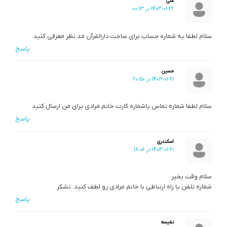
علی
1403-01-22 در 00:13
سلام لطفا یه شماره حساب برای ساخت دارالقرآن مد نظر معرفی کنید
پاسخ
حسین
1403-01-21 در 20:50
سلام لطفا شماره تماس یاشماره کارت خانم مرادی برای من ارسال کنید
پاسخ
اسکندری
1403-01-21 در 18:06
سلام وقت بخیر
شماره تلفن یا راه ارتباطی با خانم مرادی رو لطف کنید. تشکر
پاسخ
نفیسه