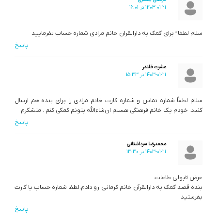
1403-01-21 در 16:01
سلام لطفا” برای کمک به دارالقران خانم مرادی شماره حساب بفرمایید
پاسخ
عشرت قلندر
1403-01-21 در 15:33
سلام لطفاً شماره تماس و شماره کارت خانم مرادی را برای بنده هم ارسال
کنید. خودم یک خانم فرهنگی هستم ان‌شاءالله بتونم کمکی کنم . متشکرم
پاسخ
محمدرضا سرداشتانی
1403-01-21 در 13:30
عرض قبولی طاعات.
بنده قصد کمک به دارالقرآن خانم کرمانی رو دادم.لطفا شماره حساب یا کارت
بفرستید
پاسخ