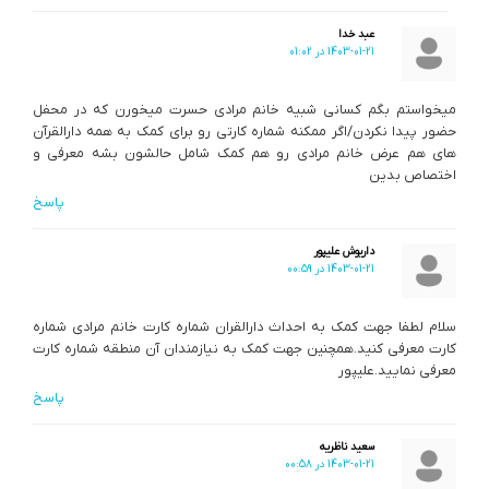
عبد خدا
1403-01-21 در 01:02
میخواستم بگم کسانی شبیه خانم مرادی حسرت میخورن که در محفل
حضور پیدا نکردن/اگر ممکنه شماره کارتی رو برای کمک به همه دارالقرآن
های هم عرض خانم مرادی رو هم کمک شامل حالشون بشه معرفی و
اختصاص بدین
پاسخ
داریوش علیپور
1403-01-21 در 00:59
سلام لطفا جهت کمک به احداث دارالقران شماره کارت خانم مرادی شماره
کارت معرفی کنید.همچنین جهت کمک به نیازمندان آن منطقه شماره کارت
معرفی نمایید.علیپور
پاسخ
سعید ناظریه
1403-01-21 در 00:58