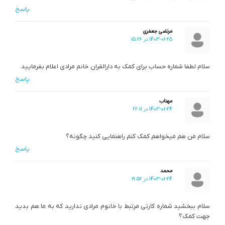
پاسخ
مرتضی جعفری
1403-01-25 در 15:26
سلام لطفا شماره حساب برای کمک به دارالقران خانم مرادی اعلام بفرمایید.
پاسخ
مهتاب
1403-01-24 در 22:11
سلام من هم میخواهم کمک کنم راهنمایی کنید چگونه؟
پاسخ
محمد
1403-01-24 در 19:52
سلام ببخشید شماره کارتی مرتبط با خانوم مرادی ندارید که به ما هم بدید
جهت کمک؟