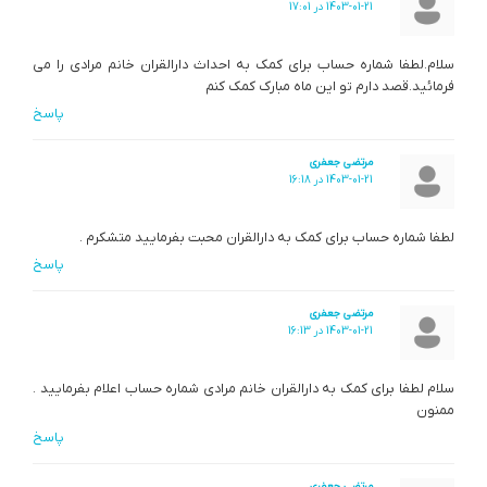
1403-01-21 در 17:01
سلام.لطفا شماره حساب برای کمک به احداث دارالقران خانم مرادی را می
فرمائید.قصد دارم تو این ماه مبارک کمک کنم
پاسخ
مرتضی جعفری
1403-01-21 در 16:18
لطفا شماره حساب برای کمک به دارالقران محبت بفرمایید متشکرم .
پاسخ
مرتضی جعفری
1403-01-21 در 16:13
سلام لطفا برای کمک به دارالقران خانم مرادی شماره حساب اعلام بفرمایید .
ممنون
پاسخ
مرتضی جعفری