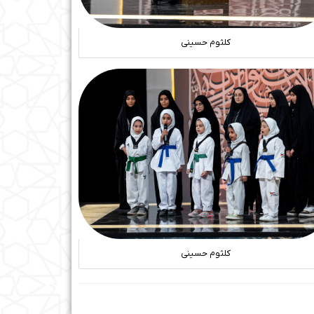
کلثوم حسینی
کلثوم حسینی