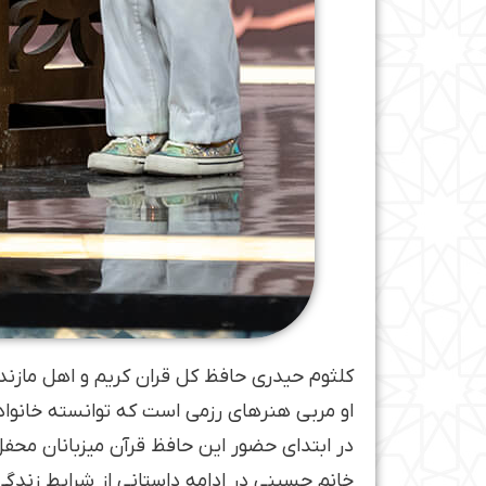
کلثوم حیدری حافظ کل قران کریم و اهل مازند
او مربی هنرهای رزمی است که توانسته خانواد
در ابتدای حضور این حافظ قرآن میزبانان محف
خانم حسینی در ادامه داستانی از شرایط زندگی 