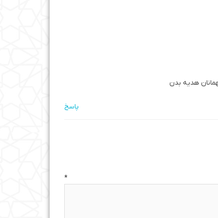
مانان هدیه بدن
پاسخ
ه
*