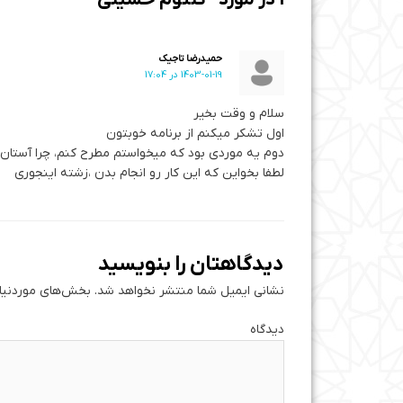
حمیدرضا تاجیک
1403-01-19 در 17:04
سلام و وقت بخیر
اول تشکر میکنم از برنامه خوبتون
دوم یه موردی بود که میخواستم مطرح کنم، چرا آست
لطفا بخواین که این کار رو انجام بدن ،زشته اینجوری
دیدگاهتان را بنویسید
نشانی ایمیل شما منتشر نخواهد شد.
بخش‌های موردنیاز
دی