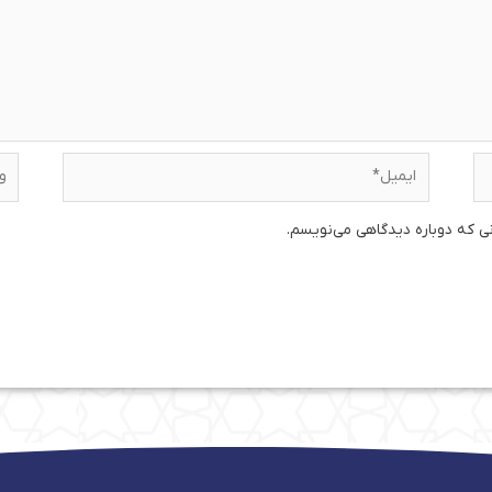
ایمیل*
وبس
نی که دوباره دیدگاهی می‌نویسم.