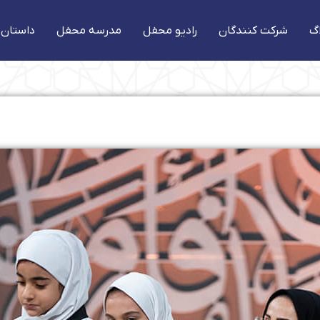
گ
شرکت کنندگان
رادیو محفل
مدرسه محفل
داستان 