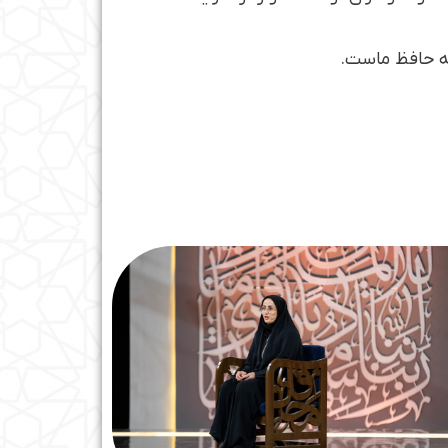
که حافظ ماست.