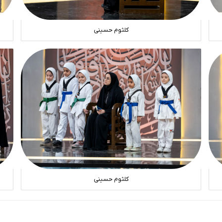
کلثوم حسینی
کلثوم حسینی