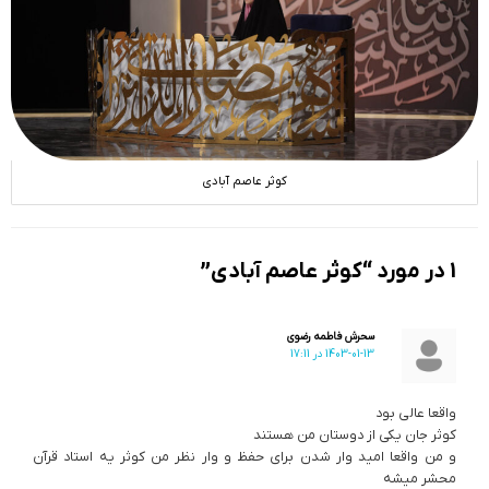
کوثر عاصم آبادی
1 در مورد “کوثر عاصم آبادی”
سحرش فاطمه رضوی
1403-01-13 در 17:11
واقعا عالی بود
کوثر جان یکی از دوستان من هستند
و من واقعا امید وار شدن برای حفظ و وار نظر من کوثر یه استاد قرآن
محشر میشه