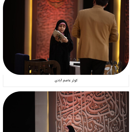
کوثر عاصم آبادی