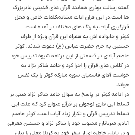
گفته رسالت بوذری همانند قرآن های قدیمی مادربزرگ
ها است.در این قران ایات مشابه،کلمات خاص و محل
قرارگیری آیات به رنگ های مختلف در آمده است.
کوثر و خانواده اش به همراه این قرآن ویژه از طرف
حسنین به حرم حضرت عباس (ع) دعوت شدند. کوثر
عاصم آبادی در قسمتی از این برنامه شیوه تدریس خود
در کلاس های قرآن را اجرا کرد و حامد شاکر نژاد به
خواست آقای قاسمیان سوره مبارکه کوثر را یک نفس
خواند.
در ادامه کوثر در پاسخ به سوال حامد شاکر نژاد مبنی بر
تسلط این قاری نوجوان بر قرآن عنوان کرد که علت این
تسلط تدریس قرآن و تکرار زیاد آیات است. کوثر عاصم
آبادی میزبانان محبوب خود را شاکر نژاد و حسنین معرفی
و در پایان خاطره ای از سفر خود به کربلا معلی را بیان