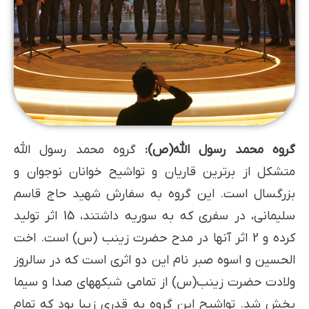
گروه محمد رسول الله(ص):
گروه محمد رسول الله
متشکل از برترین قاریان و تواشیح خوانان نوجوان و
بزرگسال است. این گروه به سفارش شهید حاج قاسم
سلیمانی، در سفری که به سوریه داشتند، 15 اثر تولید
کرده و 2 اثر آنها در مدح حضرت زینب (س) است. اخت
الحسین و اسوه صبر نام این دو اثری است که در سالروز
ولادت حضرت زینب(س) از تمامی شبکه­های صدا و سیما
پخش شد. تواشیح این گروه به قدری زیبا بود که تمام