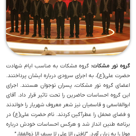
گروه نور مشکات:
گروه مشکات به مناسب ایام شهادت
حضرت علی(ع)، به اجرای سرودی درباره ایشان پرداختند.
اعضای گروه نور مشکات، پسران نوجوان هستند. اجرای
این گروه احساسات حاضرین را تحت تاثیر قرار داد. آقای
ابوالقاسمی و قاسمیان نیز شعر معروف شهریار را خواندند
و فضای محفل را عطرآگین کردند. نام حضرت علی(ع) در
برنامه طنین انداز شد و هرکس احساسات خودش درباره
مولا را به زبان آورد. “لافتی الا علی لا سیف الا ذوالفقار”