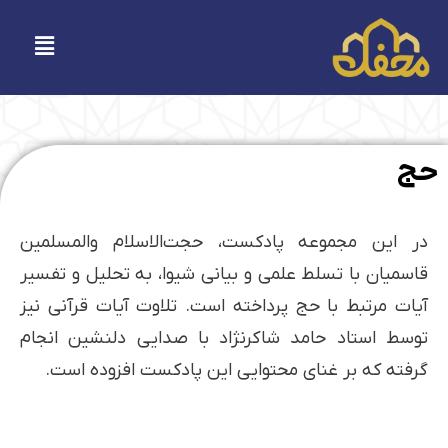
فتن
ه
فهرست
حتوا
حج
در این مجموعه پادکست، حجت‌الاسلام والمسلمین
قاسمیان با تسلط علمی و بیانی شیوا، به تحلیل و تفسیر
آیات مرتبط با حج پرداخته است. تلاوت آیات قرآنی نیز
توسط استاد حامد شاکرنژاد با صدایی دلنشین انجام
گرفته که بر غنای محتوایی این پادکست افزوده است.